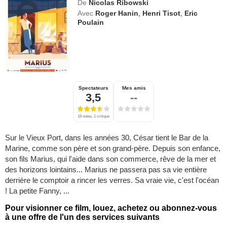
De
Nicolas Ribowski
Avec
Roger Hanin
,
Henri Tisot
,
Eric
Poulain
Spectateurs
Mes amis
3,5
--
18 notes, 1 critique
Sur le Vieux Port, dans les années 30, César tient le Bar de la
Marine, comme son père et son grand-père. Depuis son enfance,
son fils Marius, qui l'aide dans son commerce, rêve de la mer et
des horizons lointains... Marius ne passera pas sa vie entière
derrière le comptoir a rincer les verres. Sa vraie vie, c'est l'océan
! La petite Fanny, ...
Pour visionner ce film, louez, achetez ou abonnez-vous
à une offre de l'un des services suivants