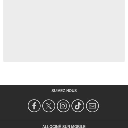
SUIVEZ-NOUS
ALLOCINÉ SUR MOBILE