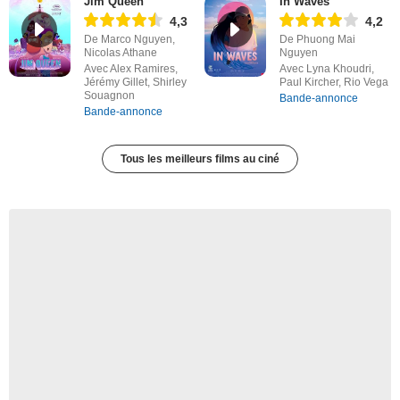
Jim Queen
In Waves
4,3
4,2
De Marco Nguyen,
De Phuong Mai
Nicolas Athane
Nguyen
Avec Alex Ramires,
Avec Lyna Khoudri,
Jérémy Gillet, Shirley
Paul Kircher, Rio Vega
Souagnon
Bande-annonce
Bande-annonce
Tous les meilleurs films au ciné