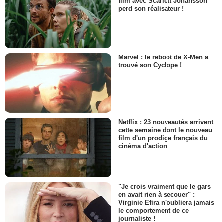
film avec Scarlett Johansson
perd son réalisateur !
Marvel : le reboot de X-Men a
trouvé son Cyclope !
Netflix : 23 nouveautés arrivent
cette semaine dont le nouveau
film d'un prodige français du
cinéma d'action
"Je crois vraiment que le gars
en avait rien à secouer" :
Virginie Efira n'oubliera jamais
le comportement de ce
journaliste !