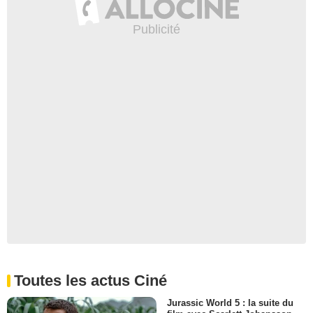
Toutes les actus Ciné
Jurassic World 5 : la suite du