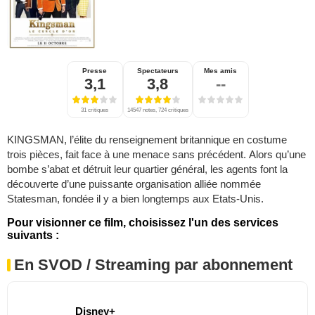
Presse
Spectateurs
Mes amis
3,1
3,8
--
31 critiques
14547 notes, 724 critiques
KINGSMAN, l’élite du renseignement britannique en costume
trois pièces, fait face à une menace sans précédent. Alors qu’une
bombe s’abat et détruit leur quartier général, les agents font la
découverte d’une puissante organisation alliée nommée
Statesman, fondée il y a bien longtemps aux Etats-Unis.
Pour visionner ce film, choisissez l'un des services
suivants :
En SVOD / Streaming par abonnement
Disney+