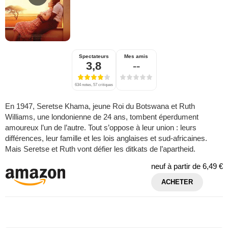
Spectateurs
Mes amis
3,8
--
634 notes, 57 critiques
En 1947, Seretse Khama, jeune Roi du Botswana et Ruth
Williams, une londonienne de 24 ans, tombent éperdument
amoureux l’un de l’autre. Tout s’oppose à leur union : leurs
différences, leur famille et les lois anglaises et sud-africaines.
Mais Seretse et Ruth vont défier les ditkats de l’apartheid.
neuf à partir de
6,49 €
ACHETER