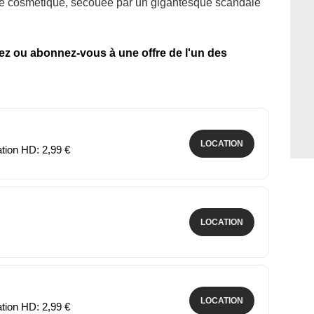
rie cosmétique, secouée par un gigantesque scandale
tez ou abonnez-vous à une offre de l'un des
LOCATION
ation HD: 2,99 €
LOCATION
LOCATION
ation HD: 2,99 €