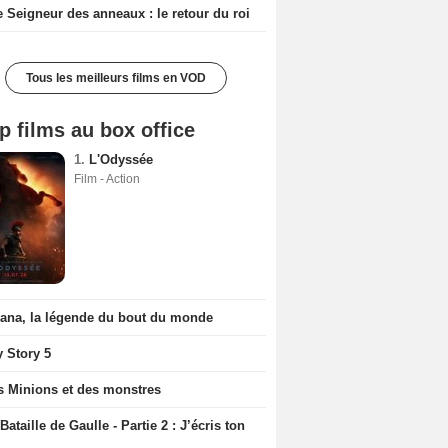
e Seigneur des anneaux : le retour du roi
Tous les meilleurs films en VOD
p films au box office
1.
L'Odyssée
Film - Action
iana, la légende du bout du monde
y Story 5
s Minions et des monstres
Bataille de Gaulle - Partie 2 : J’écris ton