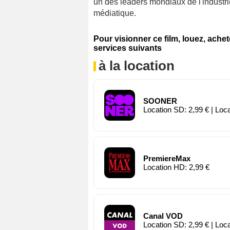
un des leaders mondiaux de l'indust
médiatique.
Pour visionner ce film, louez, ache
services suivants
à la location
SOONER
Location SD: 2,99 € | Loc
PremiereMax
Location HD: 2,99 €
Canal VOD
Location SD: 2,99 € | Loc