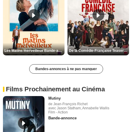
Les Matins merveilleux Bande-annonce VF
De la Comédie-Française Teaser VF
Bandes-annonces à ne pas manquer
Films Prochainement au Cinéma
Mutiny
de Jean-François Richet
avec Jason Statham, Annabelle Wallis
Film - Action
Bande-annonce