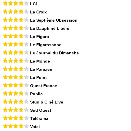
LCI
La Croix
La Septième Obsession
Le Dauphiné Libéré
Le Figaro
Le Figaroscope
Le Journal du Dimanche
Le Monde
Le Parisien
Le Point
Ouest France
Public
Studio Ciné Live
Sud Ouest
Télérama
Voici