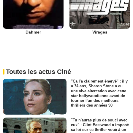
Virages
Dahmer
Toutes les actus Ciné
"Ça l'a clairement énervé" : il y
a 34 ans, Sharon Stone a eu
une vive altercation avec cette
star hollywoodienne avant de
tourner l'un des meilleurs
thrillers des années 90
"Tu n'auras plus de souci avec
eux" : Clint Eastwood a imposé
sa loi sur ce thriller voué à un