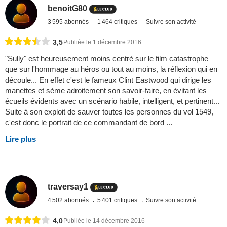
benoitG80
3 595 abonnés
1 464 critiques
Suivre son activité
3,5
Publiée le 1 décembre 2016
"Sully" est heureusement moins centré sur le film catastrophe
que sur l'hommage au héros ou tout au moins, la réflexion qui en
découle... En effet c'est le fameux Clint Eastwood qui dirige les
manettes et sème adroitement son savoir-faire, en évitant les
écueils évidents avec un scénario habile, intelligent, et pertinent...
Suite à son exploit de sauver toutes les personnes du vol 1549,
c'est donc le portrait de ce commandant de bord ...
Lire plus
traversay1
4 502 abonnés
5 401 critiques
Suivre son activité
4,0
Publiée le 14 décembre 2016