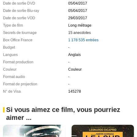
Date de sortie DVD
05/04/2017
Date de sortie Blu-ray
05/04/2017
Date de sortie VOD
29/03/2017
Type de film
Long métrage
Secrets de tournage
15 anecdotes
Box Office France
1 178 535 entrées
Budget
-
Langues
Anglais
Format production
-
Couleur
Couleur
Format audio
-
Format de projection
-
N° de Visa
145278
Si vous aimez ce film, vous pourriez
aimer ...