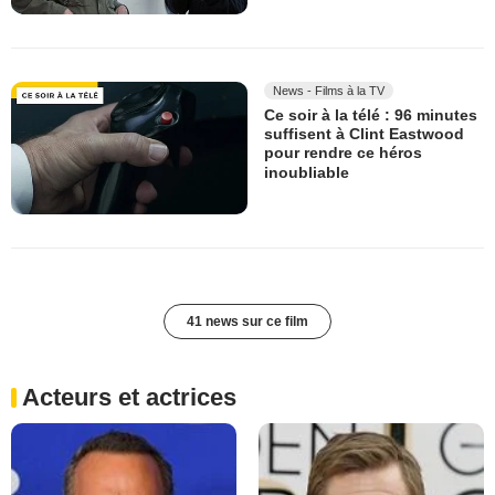
News - Films à la TV
Ce soir à la télé : 96 minutes
suffisent à Clint Eastwood
pour rendre ce héros
inoubliable
41 news sur ce film
Acteurs et actrices