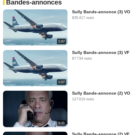
Bandes-annonces
Sully Bande-annonce (3) VO
835 417 vues
1:57
Sully Bande-annonce (3) VF
87 734 vues
1:57
Sully Bande-annonce (2) VO
127 010 vues
1:31
Sully Bande-annonce (2) VF