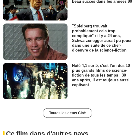
beau succès dans les années 90
"Spielberg trouvait
probablement cela trop
compliqué" : il y a 24 ans,
Schwarzenegger aurait pu jouer
dans une suite de ce chef-
d'oeuvre de la science-fiction
Noté 4,1 sur 5, c'est l'un des 10
plus grands films de science-
fiction de tous les temps : 30
ans après, il est toujours aussi
captivant
Toutes les actus Ciné
Ce film dans d'autres pays