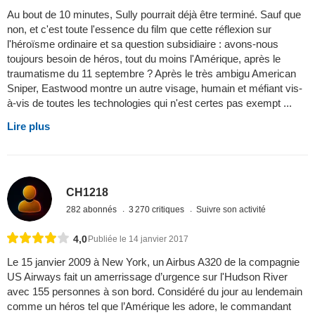
Au bout de 10 minutes, Sully pourrait déjà être terminé. Sauf que
non, et c'est toute l'essence du film que cette réflexion sur
l'héroïsme ordinaire et sa question subsidiaire : avons-nous
toujours besoin de héros, tout du moins l'Amérique, après le
traumatisme du 11 septembre ? Après le très ambigu American
Sniper, Eastwood montre un autre visage, humain et méfiant vis-
à-vis de toutes les technologies qui n'est certes pas exempt ...
Lire plus
CH1218
282 abonnés
3 270 critiques
Suivre son activité
4,0
Publiée le 14 janvier 2017
Le 15 janvier 2009 à New York, un Airbus A320 de la compagnie
US Airways fait un amerrissage d’urgence sur l'Hudson River
avec 155 personnes à son bord. Considéré du jour au lendemain
comme un héros tel que l’Amérique les adore, le commandant