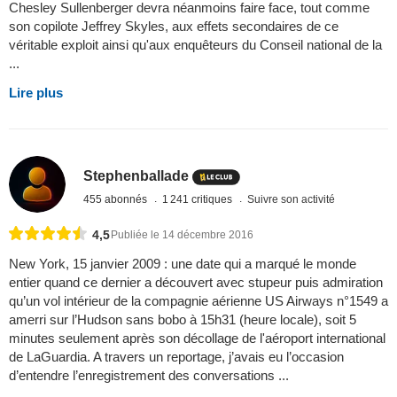
Chesley Sullenberger devra néanmoins faire face, tout comme
son copilote Jeffrey Skyles, aux effets secondaires de ce
véritable exploit ainsi qu'aux enquêteurs du Conseil national de la
...
Lire plus
Stephenballade
455 abonnés
1 241 critiques
Suivre son activité
4,5
Publiée le 14 décembre 2016
New York, 15 janvier 2009 : une date qui a marqué le monde
entier quand ce dernier a découvert avec stupeur puis admiration
qu’un vol intérieur de la compagnie aérienne US Airways n°1549 a
amerri sur l’Hudson sans bobo à 15h31 (heure locale), soit 5
minutes seulement après son décollage de l'aéroport international
de LaGuardia. A travers un reportage, j’avais eu l’occasion
d’entendre l’enregistrement des conversations ...