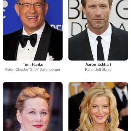
Tom Hanks
Aaron Eckhart
Rôle : Chesley 'Sully' Sullenberger
Rôle : Jeff Skiles