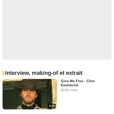
Interview, making-of et extrait
Give Me Five - Clint
Eastwood
60 911 vues
6:28