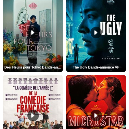
Des Fleurs pour Tokyo Bande-annonce VO STFR
The Ugly Bande-annonce VF