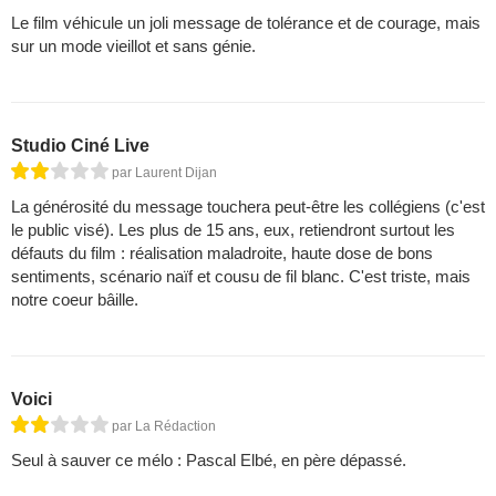
Le film véhicule un joli message de tolérance et de courage, mais
sur un mode vieillot et sans génie.
Studio Ciné Live
par Laurent Dijan
La générosité du message touchera peut-être les collégiens (c'est
le public visé). Les plus de 15 ans, eux, retiendront surtout les
défauts du film : réalisation maladroite, haute dose de bons
sentiments, scénario naïf et cousu de fil blanc. C'est triste, mais
notre coeur bâille.
Voici
par La Rédaction
Seul à sauver ce mélo : Pascal Elbé, en père dépassé.