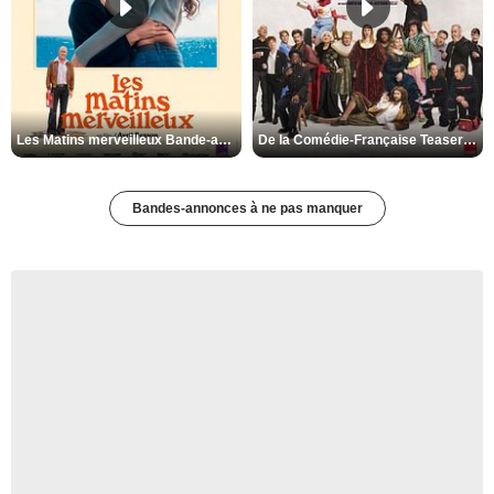
Les Matins merveilleux Bande-annonce VF
De la Comédie-Française Teaser VF
Bandes-annonces à ne pas manquer