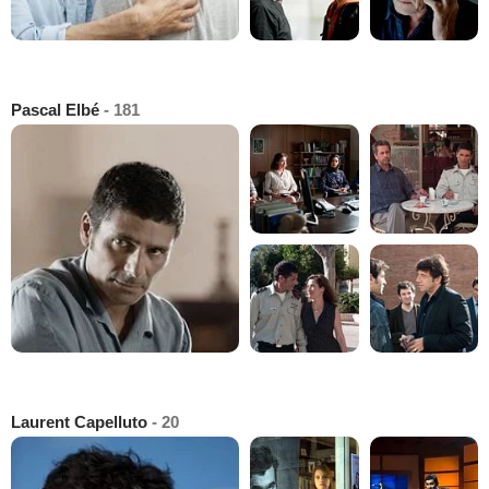
Pascal Elbé
- 181
Laurent Capelluto
- 20