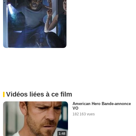
Vidéos liées à ce film
American Hero Bande-annonce
VO
182 163 vues
1:48