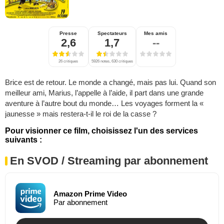
Presse
Spectateurs
Mes amis
2,6
1,7
--
26 critiques
5926 notes, 630 critiques
Brice est de retour. Le monde a changé, mais pas lui. Quand son
meilleur ami, Marius, l’appelle à l’aide, il part dans une grande
aventure à l’autre bout du monde… Les voyages forment la «
jaunesse » mais restera-t-il le roi de la casse ?
Pour visionner ce film, choisissez l'un des services
suivants :
En SVOD / Streaming par abonnement
Amazon Prime Video
Par abonnement