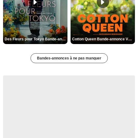
Des Fleurs pour Tokyo Bande-annonce VO STFR
Cotton Queen Bande-annonce VO STFR
Bandes-annonces à ne pas manquer