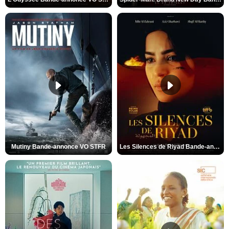
Mutiny Bande-annonce VO STFR
Les Silences de Riyad Bande-annonce VO STFR