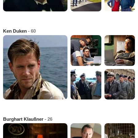
Ken Duken
- 60
Burghart Klaußner
- 26