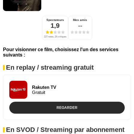
Spectateurs
Mes amis
1,9
--
227 notes, 24 critiques
Pour visionner ce film, choisissez l'un des services
suivants :
En replay / streaming gratuit
Rakuten TV
Gratuit
REGARDER
En SVOD / Streaming par abonnement