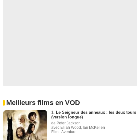
Meilleurs films en VOD
1.
Le Seigneur des anneaux : les deux tours
(version longue)
de Peter Jackson
avec Elijah Wood, Ian McKellen
Film - Aventure