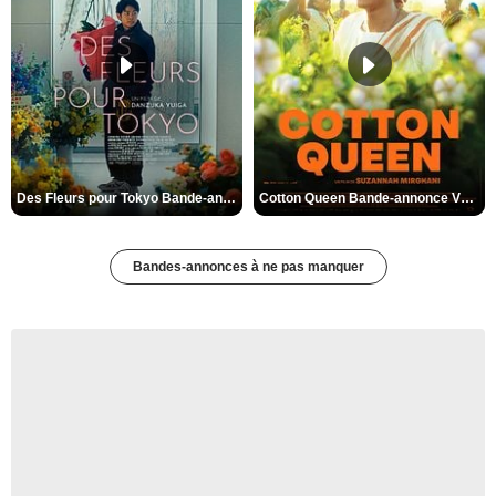
Des Fleurs pour Tokyo Bande-annonce VO STFR
Cotton Queen Bande-annonce VO STFR
Bandes-annonces à ne pas manquer