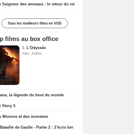
e Seigneur des anneaux : le retour du roi
Tous les meilleurs films en VOD
p films au box office
1.
L'Odyssée
Film - Action
iana, la légende du bout du monde
y Story 5
s Minions et des monstres
Bataille de Gaulle - Partie 2 : J’écris ton