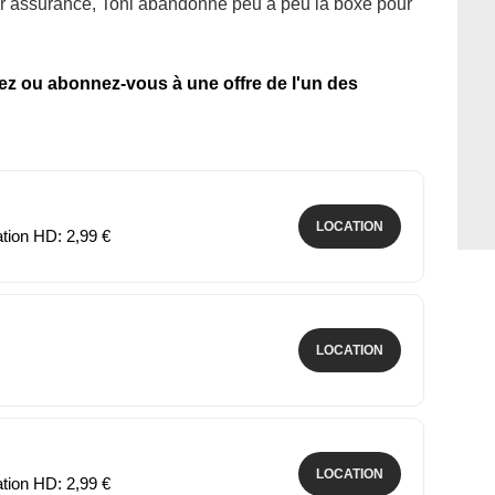
 leur assurance, Toni abandonne peu à peu la boxe pour
tez ou abonnez-vous à une offre de l'un des
LOCATION
ation HD: 2,99 €
LOCATION
LOCATION
ation HD: 2,99 €