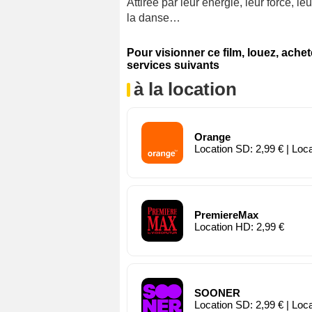
Attirée par leur énergie, leur force,
la danse…
Pour visionner ce film, louez, ache
services suivants
à la location
Orange
Location SD: 2,99 € | Loc
PremiereMax
Location HD: 2,99 €
SOONER
Location SD: 2,99 € | Loc