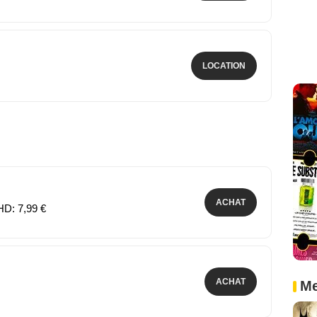
LOCATION
ACHAT
HD: 7,99 €
ACHAT
Me