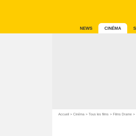
NEWS
CINÉMA
S
Accueil
Cinéma
Tous les films
Films Drame