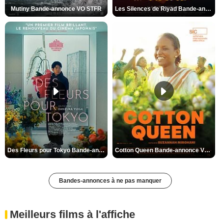
Mutiny Bande-annonce VO STFR
Les Silences de Riyad Bande-annonce VO STFR
Des Fleurs pour Tokyo Bande-annonce VO STFR
Cotton Queen Bande-annonce VO STFR
Bandes-annonces à ne pas manquer
Meilleurs films à l'affiche