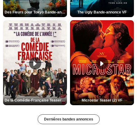
Des Fleurs pour Tokyo Bande-annonce VO STFR
The Ugly Bande-annonce VF
De la Comédie-Française Teaser (3) VF
Microstar Teaser (2) VF
Dernières bandes annonces