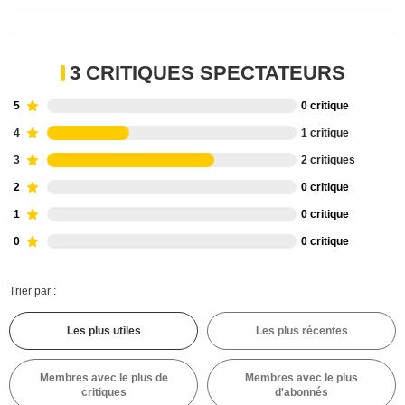
3 CRITIQUES SPECTATEURS
5
0 critique
4
1 critique
3
2 critiques
2
0 critique
1
0 critique
0
0 critique
Trier par :
Les plus utiles
Les plus récentes
Membres avec le plus de
Membres avec le plus
critiques
d'abonnés