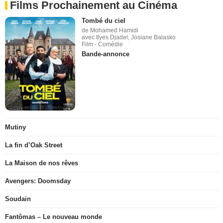
Films Prochainement au Cinéma
Tombé du ciel
de Mohamed Hamidi
avec Ilyes Djadel, Josiane Balasko
Film - Comédie
Bande-annonce
Mutiny
La fin d’Oak Street
La Maison de nos rêves
Avengers: Doomsday
Soudain
Fantômas – Le nouveau monde