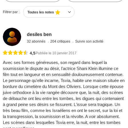
Filtrer par :
Toutes les notes
desiles ben
32 abonnés
204 critiques
Suivre son activité
4,5
Publiée le 10 janvier 2017
Avec ses formes généreuses, son regard dans lequel la
soumission le dispute au désir, l'actrice Shani Klein illumine ce
film tout en langueur et en sensualité douloureusement contenue.
Le personnage qu'elle incarne, Tsvia, habite une maison située en
bordure du cimetière du Mont des Oliviers. Lorsque cette épouse
juive orthodoxe à la vie rangée découvre que, la nuit, des scènes
de débauche ont lieu entre les tombes, les digues qui contenaient
à grand peine ses désirs se fissurent. L'issue sera tragique. Un
très beau film, comme les Israéliens en ont le secret, sur la loi et
la transgression, la soumission et la révolte. A voir absolument.
Les scènes dans lesquelles Tsvia erre, la nuit, entre les tombes