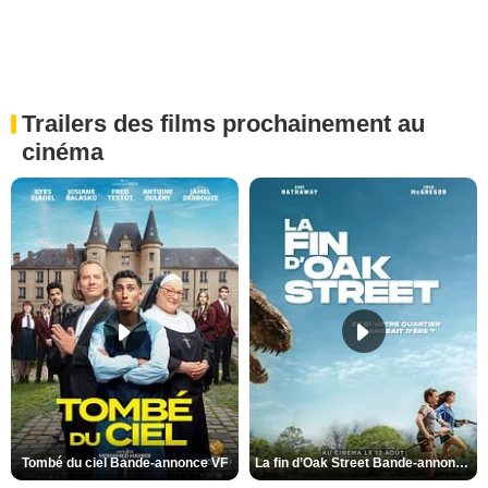
Trailers des films prochainement au
cinéma
Tombé du ciel Bande-annonce VF
La fin d’Oak Street Bande-annonce VO STFR