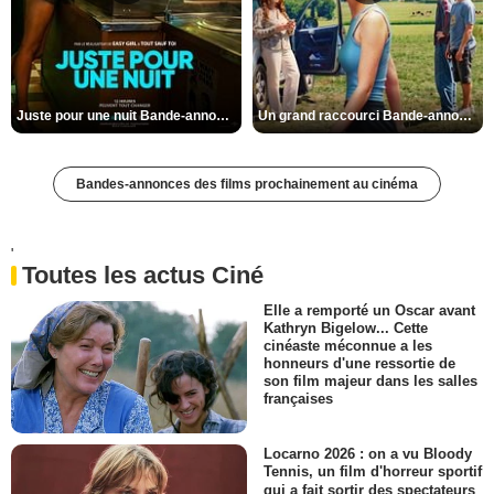
Juste pour une nuit Bande-annonce VO STFR
Un grand raccourci Bande-annonce VF
Bandes-annonces des films prochainement au cinéma
'
Toutes les actus Ciné
Elle a remporté un Oscar avant
Kathryn Bigelow... Cette
cinéaste méconnue a les
honneurs d'une ressortie de
son film majeur dans les salles
françaises
Locarno 2026 : on a vu Bloody
Tennis, un film d'horreur sportif
qui a fait sortir des spectateurs