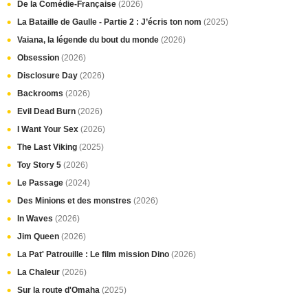
De la Comédie-Française
(2026)
La Bataille de Gaulle - Partie 2 : J’écris ton nom
(2025)
Vaiana, la légende du bout du monde
(2026)
Obsession
(2026)
Disclosure Day
(2026)
Backrooms
(2026)
Evil Dead Burn
(2026)
I Want Your Sex
(2026)
The Last Viking
(2025)
Toy Story 5
(2026)
Le Passage
(2024)
Des Minions et des monstres
(2026)
In Waves
(2026)
Jim Queen
(2026)
La Pat' Patrouille : Le film mission Dino
(2026)
La Chaleur
(2026)
Sur la route d'Omaha
(2025)