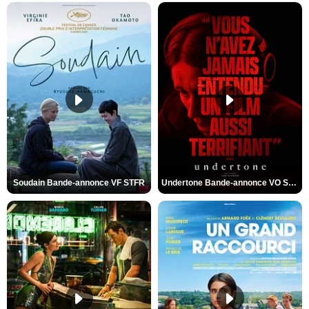
Soudain Bande-annonce VF STFR
Undertone Bande-annonce VO STFR