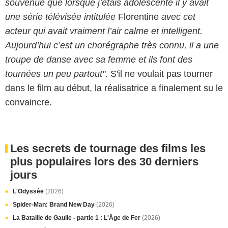
souvenue que lorsque j’étais adolescente il y avait
une série télévisée intitulée
Florentine
avec cet
acteur qui avait vraiment l’air calme et intelligent.
Aujourd’hui c’est un chorégraphe très connu, il a une
troupe de danse avec sa femme et ils font des
tournées un peu partout"
. S'il ne voulait pas tourner
dans le film au début, la réalisatrice a finalement su le
convaincre.
Les secrets de tournage des films les
plus populaires lors des 30 derniers
jours
L'Odyssée
(2026)
Spider-Man: Brand New Day
(2026)
La Bataille de Gaulle - partie 1 : L'Âge de Fer
(2026)