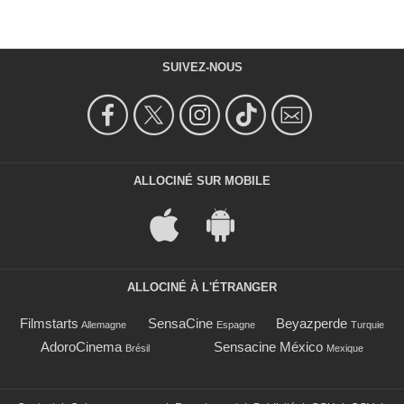
SUIVEZ-NOUS
ALLOCINÉ SUR MOBILE
ALLOCINÉ À L'ÉTRANGER
Filmstarts
SensaCine
Beyazperde
Allemagne
Espagne
Turquie
AdoroCinema
Sensacine México
Brésil
Mexique