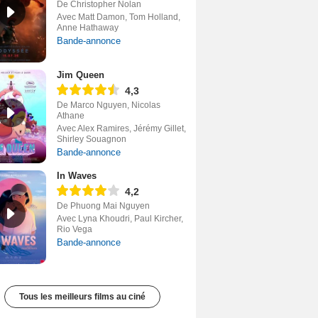
De Christopher Nolan
Avec Matt Damon, Tom Holland,
Anne Hathaway
Bande-annonce
Jim Queen
4,3
De Marco Nguyen, Nicolas
Athane
Avec Alex Ramires, Jérémy Gillet,
Shirley Souagnon
Bande-annonce
In Waves
4,2
De Phuong Mai Nguyen
Avec Lyna Khoudri, Paul Kircher,
Rio Vega
Bande-annonce
Tous les meilleurs films au ciné