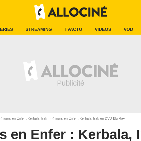
ÉRIES
STREAMING
TVACTU
VIDÉOS
VOD
4 jours en Enfer : Kerbala, Irak
4 jours en Enfer : Kerbala, Irak en DVD Blu Ray
s en Enfer : Kerbala, 