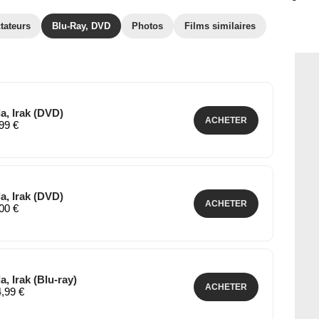
tateurs
Blu-Ray, DVD
Photos
Films similaires
la, Irak (DVD)
ACHETER
,99 €
la, Irak (DVD)
ACHETER
,00 €
a, Irak (Blu-ray)
ACHETER
4,99 €