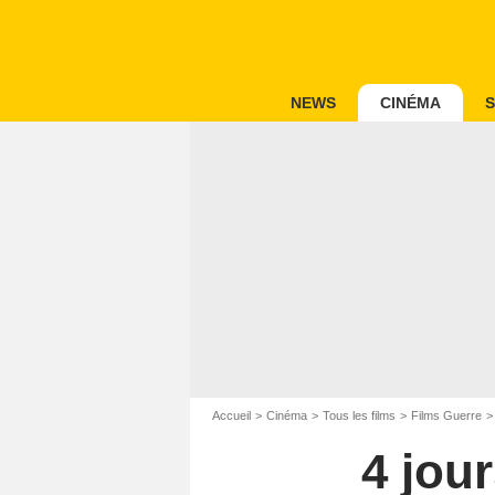
NEWS
CINÉMA
S
Accueil
Cinéma
Tous les films
Films Guerre
4 jour