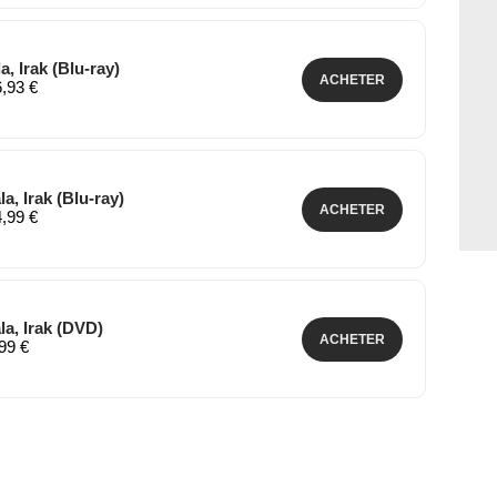
a, Irak (Blu-ray)
ACHETER
6,93 €
a, Irak (Blu-ray)
ACHETER
4,99 €
la, Irak (DVD)
ACHETER
,99 €