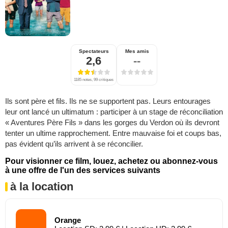
Spectateurs
Mes amis
2,6
--
1185 notes, 99 critiques
Ils sont père et fils. Ils ne se supportent pas. Leurs entourages
leur ont lancé un ultimatum : participer à un stage de réconciliation
« Aventures Père Fils » dans les gorges du Verdon où ils devront
tenter un ultime rapprochement. Entre mauvaise foi et coups bas,
pas évident qu’ils arrivent à se réconcilier.
Pour visionner ce film, louez, achetez ou abonnez-vous
à une offre de l'un des services suivants
à la location
Orange