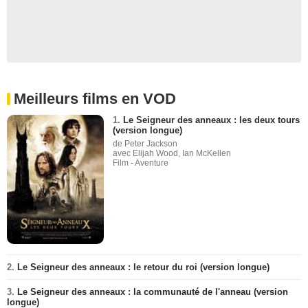
Meilleurs films en VOD
1.
Le Seigneur des anneaux : les deux tours
(version longue)
de Peter Jackson
avec Elijah Wood, Ian McKellen
Film - Aventure
2.
Le Seigneur des anneaux : le retour du roi (version longue)
3.
Le Seigneur des anneaux : la communauté de l'anneau (version
longue)