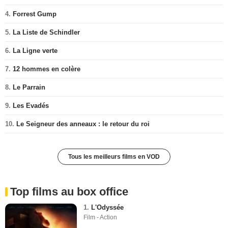
4.
Forrest Gump
5.
La Liste de Schindler
6.
La Ligne verte
7.
12 hommes en colère
8.
Le Parrain
9.
Les Evadés
10.
Le Seigneur des anneaux : le retour du roi
Tous les meilleurs films en VOD
Top films au box office
1.
L'Odyssée
Film - Action