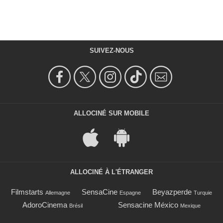
SUIVEZ-NOUS
ALLOCINÉ SUR MOBILE
ALLOCINÉ À L'ÉTRANGER
Filmstarts
SensaCine
Beyazperde
Allemagne
Espagne
Turquie
AdoroCinema
Sensacine México
Brésil
Mexique