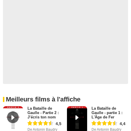
Meilleurs films à l'affiche
La Bataille de
La Bataille de
Gaulle - Partie 2 :
Gaulle - partie 1 :
J’écris ton nom
L'Âge de Fer
4,5
4,4
De Antonin Baudry
De Antonin Baudry