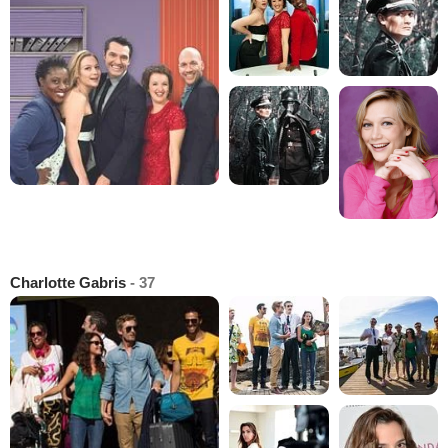
Charlotte Gabris
- 37