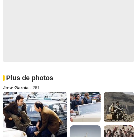
Plus de photos
José Garcia
- 261