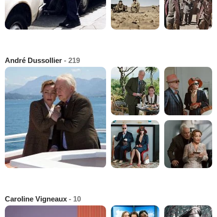
André Dussollier
- 219
Caroline Vigneaux
- 10