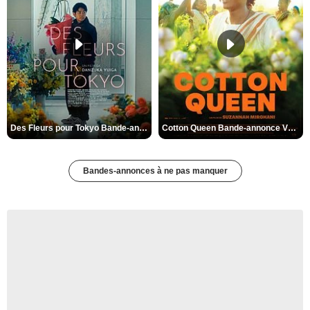
Des Fleurs pour Tokyo Bande-annonce VO STFR
Cotton Queen Bande-annonce VO STFR
Bandes-annonces à ne pas manquer