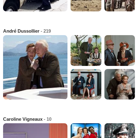
André Dussollier
- 219
Caroline Vigneaux
- 10