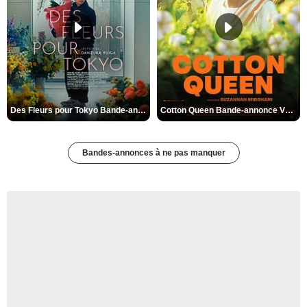
Des Fleurs pour Tokyo Bande-annonce VO STFR
Cotton Queen Bande-annonce VO STFR
Bandes-annonces à ne pas manquer