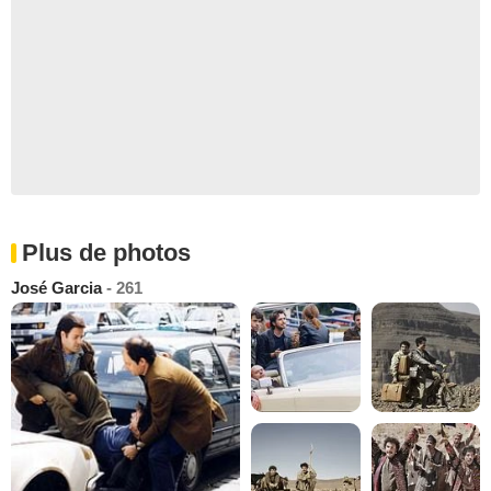
Plus de photos
José Garcia
- 261