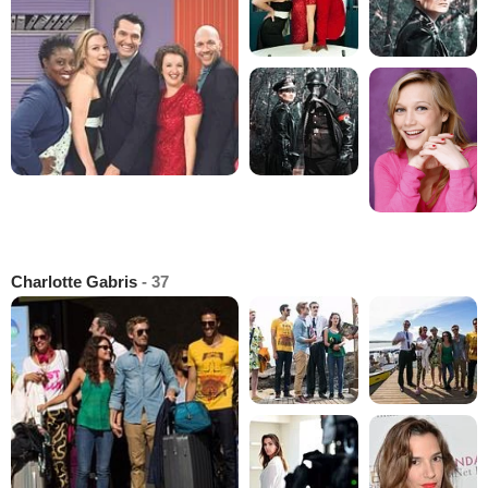
Charlotte Gabris
- 37