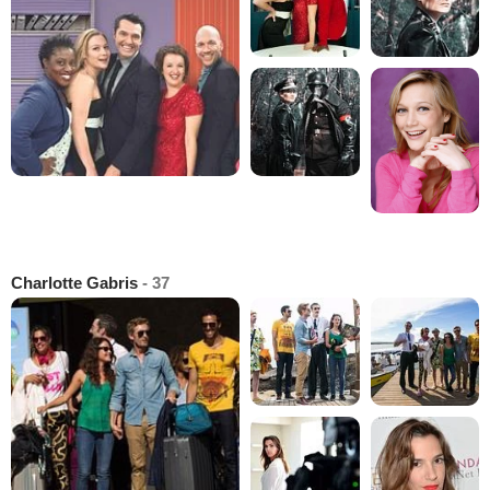
Charlotte Gabris
- 37