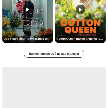
Des Fleurs pour Tokyo Bande-annonce VO STFR
Cotton Queen Bande-annonce VO STFR
Bandes-annonces à ne pas manquer