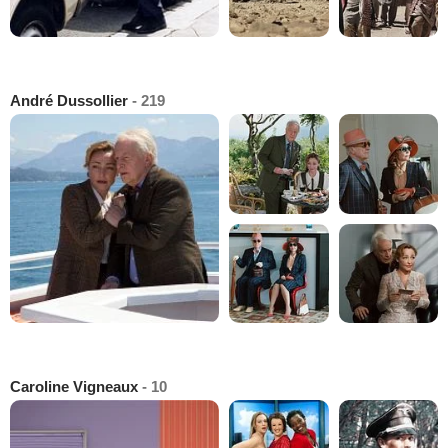
André Dussollier
- 219
Caroline Vigneaux
- 10