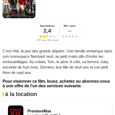
Spectateurs
Mes amis
2,4
--
3767 notes, 399 critiques
C'est l'été, le jour des grands départs. Une famille embarque dans
son monospace flambant neuf, au petit matin afin d'éviter les
embouteillages. Au volant, Tom, le père. A côté, sa femme Julia,
enceinte de huit mois. Derrière, leur fille de neuf ans et son petit
frère de sept ans.
Pour visionner ce film, louez, achetez ou abonnez-vous
à une offre de l'un des services suivants
à la location
PremiereMax