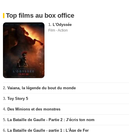
Top films au box office
1.
L'Odyssée
Film - Action
2.
Vaiana, la légende du bout du monde
3.
Toy Story 5
4.
Des Minions et des monstres
5.
La Bataille de Gaulle - Partie 2 : J’écris ton nom
6.
La Bataille de Gaulle - partie 1 : L'Âge de Fer