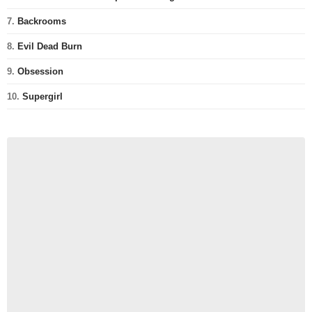
7.
Backrooms
8.
Evil Dead Burn
9.
Obsession
10.
Supergirl