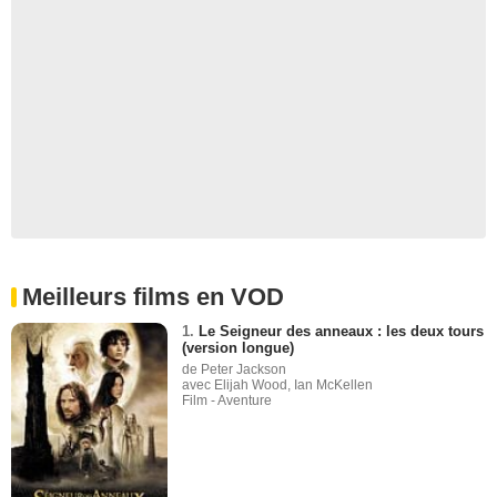
Meilleurs films en VOD
1.
Le Seigneur des anneaux : les deux tours
(version longue)
de Peter Jackson
avec Elijah Wood, Ian McKellen
Film - Aventure