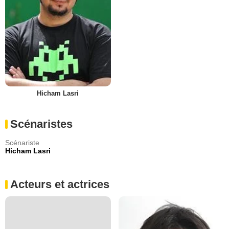
Hicham Lasri
Scénaristes
Scénariste
Hicham Lasri
Acteurs et actrices