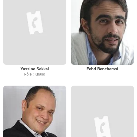
Yassine Sekkal
Fehd Benchemsi
Rôle : Khalid