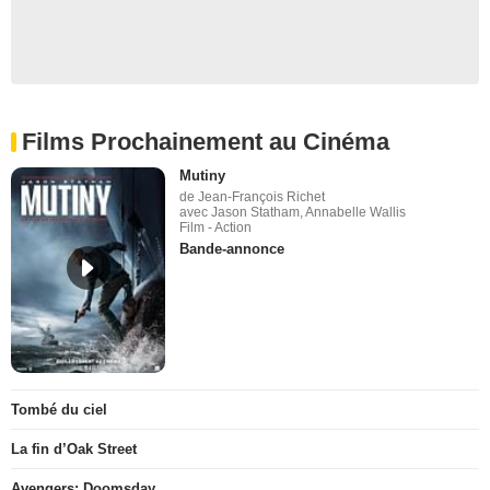
Films Prochainement au Cinéma
Mutiny
de Jean-François Richet
avec Jason Statham, Annabelle Wallis
Film - Action
Bande-annonce
Tombé du ciel
La fin d’Oak Street
Avengers: Doomsday