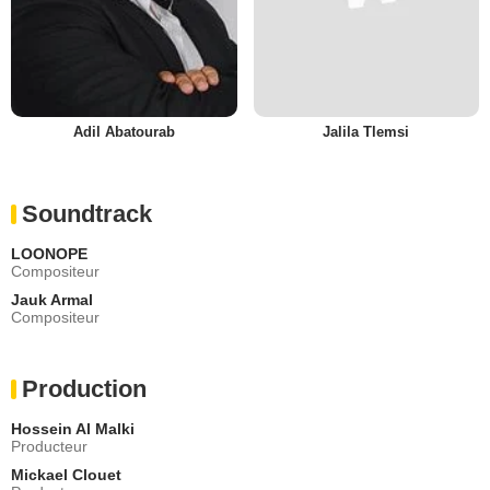
Adil Abatourab
Jalila Tlemsi
Soundtrack
LOONOPE
Compositeur
Jauk Armal
Compositeur
Production
Hossein Al Malki
Producteur
Mickael Clouet