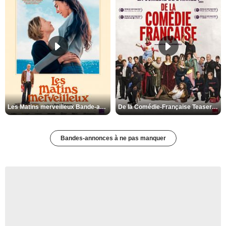
Les Matins merveilleux Bande-annonce VF
De la Comédie-Française Teaser VF
Bandes-annonces à ne pas manquer