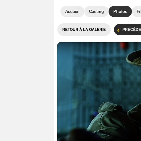
Accueil
Casting
Photos
Fi
RETOUR À LA GALERIE
PRÉCÉDE