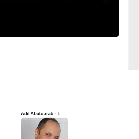
Adil Abatourab
- 1