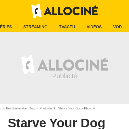
ÉRIES
STREAMING
TVACTU
VIDÉOS
VOD
 du film Starve Your Dog
Photo du film Starve Your Dog - Photo 4
Starve Your Dog