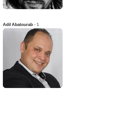
Adil Abatourab
- 1