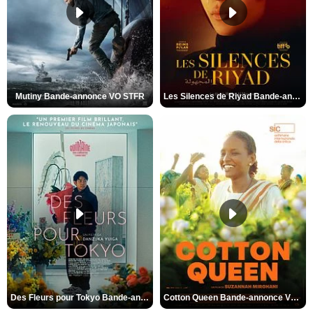
Mutiny Bande-annonce VO STFR
Les Silences de Riyad Bande-annonce VO STFR
Des Fleurs pour Tokyo Bande-annonce VO STFR
Cotton Queen Bande-annonce VO STFR