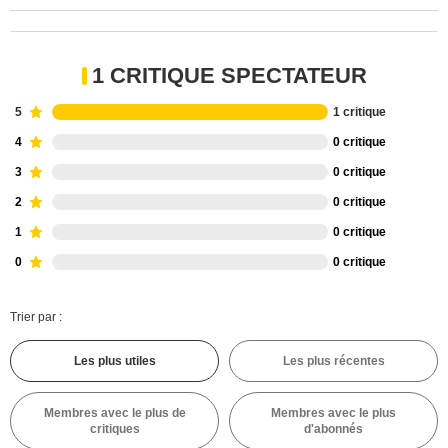
1 CRITIQUE SPECTATEUR
5
1 critique
4
0 critique
3
0 critique
2
0 critique
1
0 critique
0
0 critique
Trier par :
Les plus utiles
Les plus récentes
Membres avec le plus de
Membres avec le plus
critiques
d'abonnés