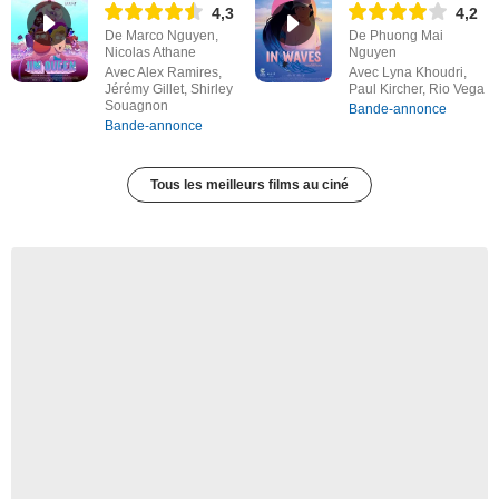
4,3
4,2
De Marco Nguyen,
De Phuong Mai
Nicolas Athane
Nguyen
Avec Alex Ramires,
Avec Lyna Khoudri,
Jérémy Gillet, Shirley
Paul Kircher, Rio Vega
Souagnon
Bande-annonce
Bande-annonce
Tous les meilleurs films au ciné