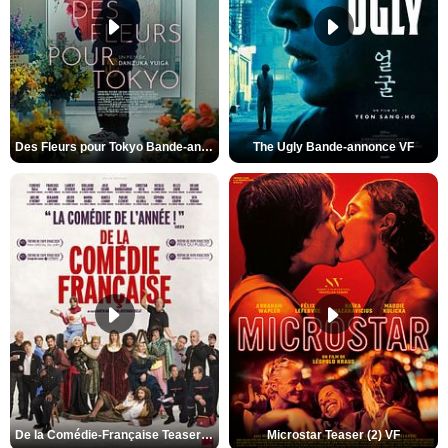
Des Fleurs pour Tokyo Bande-annonce VO STFR
The Ugly Bande-annonce VF
De la Comédie-Française Teaser (3) VF
Microstar Teaser (2) VF