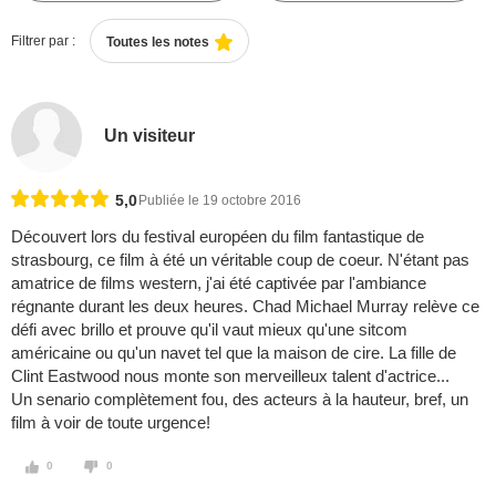
Filtrer par :
Toutes les notes
Un visiteur
5,0
Publiée le 19 octobre 2016
Découvert lors du festival européen du film fantastique de
strasbourg, ce film à été un véritable coup de coeur. N'étant pas
amatrice de films western, j'ai été captivée par l'ambiance
régnante durant les deux heures. Chad Michael Murray relève ce
défi avec brillo et prouve qu'il vaut mieux qu'une sitcom
américaine ou qu'un navet tel que la maison de cire. La fille de
Clint Eastwood nous monte son merveilleux talent d'actrice...
Un senario complètement fou, des acteurs à la hauteur, bref, un
film à voir de toute urgence!
0
0