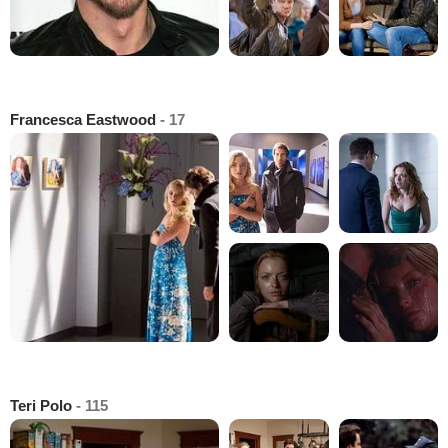
Francesca Eastwood
- 17
Teri Polo
- 115