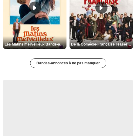
Les Matins merveilleux Bande-annonce VF
De la Comédie-Française Teaser VF
Bandes-annonces à ne pas manquer