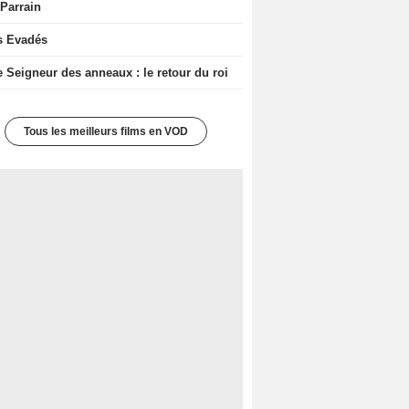
 Parrain
s Evadés
e Seigneur des anneaux : le retour du roi
Tous les meilleurs films en VOD