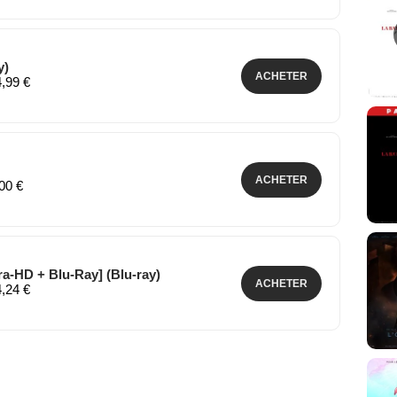
y)
ACHETER
4,99 €
ACHETER
,00 €
ra-HD + Blu-Ray] (Blu-ray)
ACHETER
4,24 €