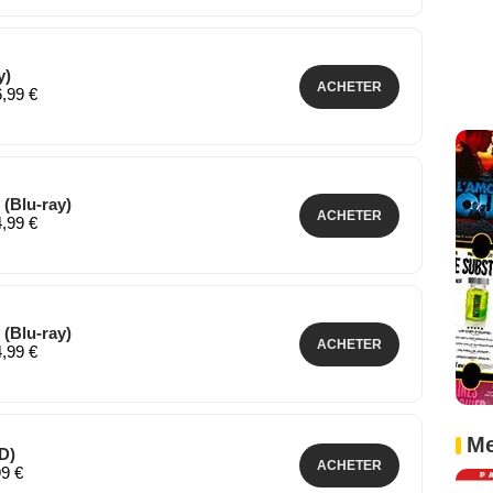
y)
ACHETER
6,99 €
 (Blu-ray)
ACHETER
4,99 €
 (Blu-ray)
ACHETER
4,99 €
Me
D)
ACHETER
99 €