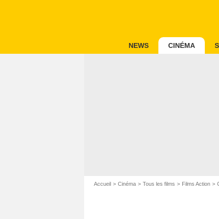
NEWS
CINÉMA
S
Accueil
Cinéma
Tous les films
Films Action