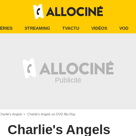
ÉRIES
STREAMING
TVACTU
VIDÉOS
VOD
Charlie's Angels
Charlie's Angels en DVD Blu Ray
Charlie's Angels