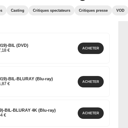
es
Casting
Critiques spectateurs
Critiques presse
VOD
19)-BIL (DVD)
ACHETER
7,18 €
9)-BIL-BLURAY (Blu-ray)
ACHETER
4,87 €
)-BIL-BLURAY 4K (Blu-ray)
ACHETER
34 €