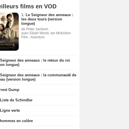
illeurs films en VOD
1.
Le Seigneur des anneaux :
les deux tours (version
longue)
de Peter Jackson
avec Elijah Wood, Ian McKellen
Film - Aventure
Seigneur des anneaux : le retour du roi
ion longue)
 Seigneur des anneaux : la communauté de
eau (version longue)
rrest Gump
Liste de Schindler
Ligne verte
 hommes en colère