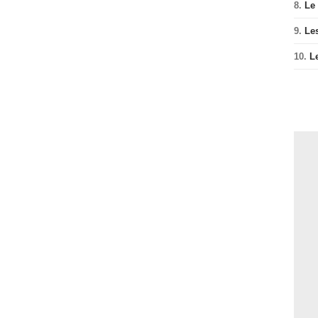
8.
Le
9.
Le
10.
L