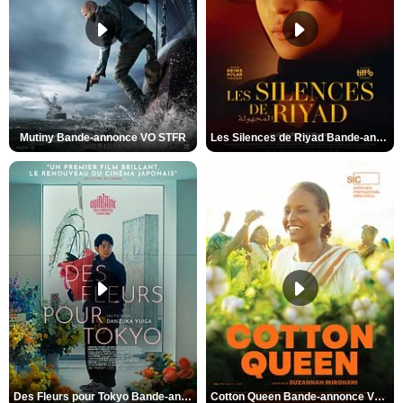
Mutiny Bande-annonce VO STFR
Les Silences de Riyad Bande-annonce VO STFR
Des Fleurs pour Tokyo Bande-annonce VO STFR
Cotton Queen Bande-annonce VO STFR