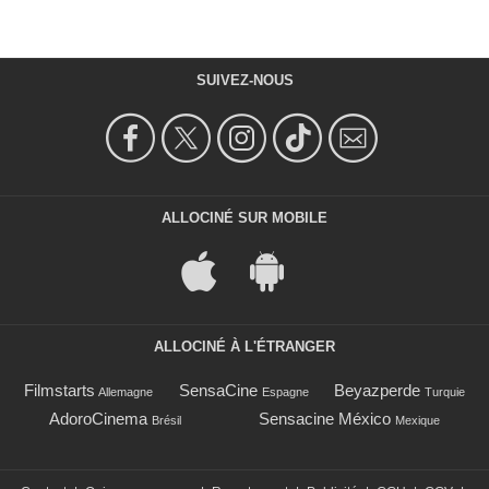
SUIVEZ-NOUS
ALLOCINÉ SUR MOBILE
ALLOCINÉ À L'ÉTRANGER
Filmstarts
SensaCine
Beyazperde
Allemagne
Espagne
Turquie
AdoroCinema
Sensacine México
Brésil
Mexique