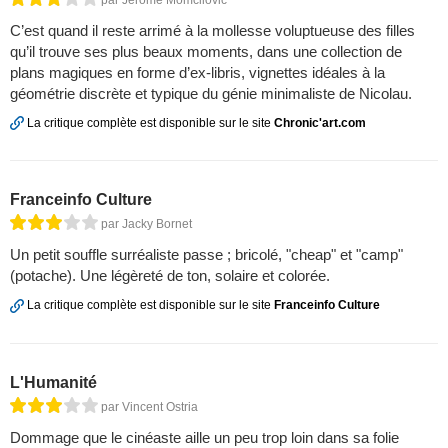
par Jérôme Momcilovic
C’est quand il reste arrimé à la mollesse voluptueuse des filles
qu’il trouve ses plus beaux moments, dans une collection de
plans magiques en forme d’ex-libris, vignettes idéales à la
géométrie discrète et typique du génie minimaliste de Nicolau.
La critique complète est disponible sur le site
Chronic'art.com
Franceinfo Culture
par Jacky Bornet
Un petit souffle surréaliste passe ; bricolé, "cheap" et "camp"
(potache). Une légèreté de ton, solaire et colorée.
La critique complète est disponible sur le site
Franceinfo Culture
L'Humanité
par Vincent Ostria
Dommage que le cinéaste aille un peu trop loin dans sa folie