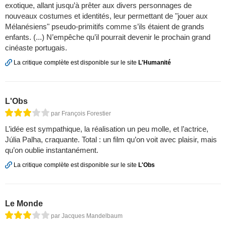
exotique, allant jusqu’à prêter aux divers personnages de
nouveaux costumes et identités, leur permettant de "jouer aux
Mélanésiens" pseudo-primitifs comme s’ils étaient de grands
enfants. (...) N’empêche qu’il pourrait devenir le prochain grand
cinéaste portugais.
La critique complète est disponible sur le site
L'Humanité
L'Obs
par François Forestier
L’idée est sympathique, la réalisation un peu molle, et l’actrice,
Júlia Palha, craquante. Total : un film qu’on voit avec plaisir, mais
qu’on oublie instantanément.
La critique complète est disponible sur le site
L'Obs
Le Monde
par Jacques Mandelbaum