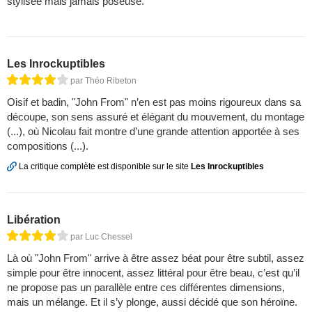
stylisée mais jamais poseuse.
Les Inrockuptibles
par Théo Ribeton
Oisif et badin, "John From" n’en est pas moins rigoureux dans sa
découpe, son sens assuré et élégant du mouvement, du montage
(...), où Nicolau fait montre d’une grande attention apportée à ses
compositions (...).
La critique complète est disponible sur le site
Les Inrockuptibles
Libération
par Luc Chessel
Là où "John From" arrive à être assez béat pour être subtil, assez
simple pour être innocent, assez littéral pour être beau, c’est qu’il
ne propose pas un parallèle entre ces différentes dimensions,
mais un mélange. Et il s’y plonge, aussi décidé que son héroïne.