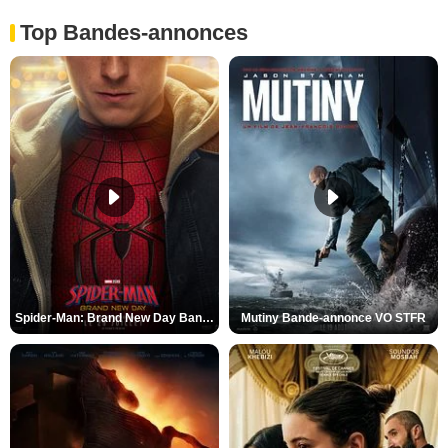
Top Bandes-annonces
Spider-Man: Brand New Day Bande-annonce VO STFR
Mutiny Bande-annonce VO STFR