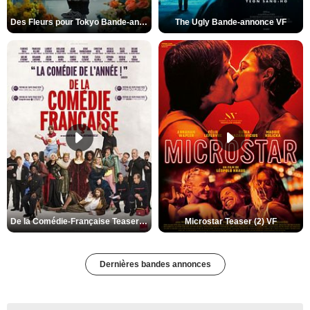
Des Fleurs pour Tokyo Bande-annonce VO STFR
The Ugly Bande-annonce VF
De la Comédie-Française Teaser (3) VF
Microstar Teaser (2) VF
Dernières bandes annonces