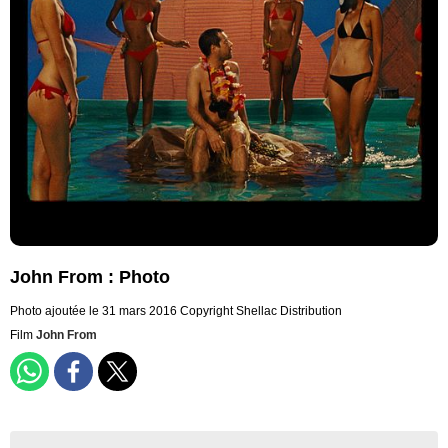
John From : Photo
Photo ajoutée le 31 mars 2016
Copyright Shellac Distribution
Film
John From