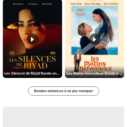
Les Silences de Riyad Bande-annonce VO STFR
Les Matins merveilleux Bande-annonce VF
Bandes-annonces à ne pas manquer