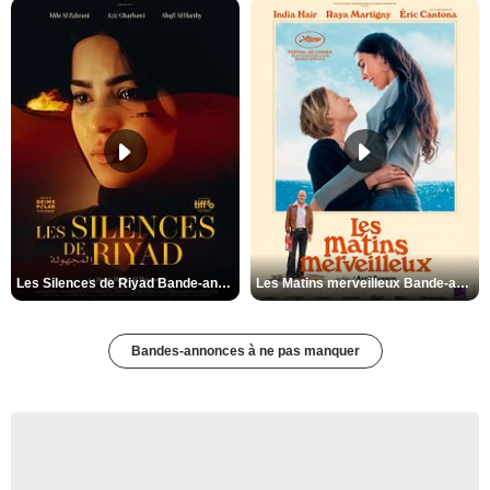
Les Silences de Riyad Bande-annonce VO STFR
Les Matins merveilleux Bande-annonce VF
Bandes-annonces à ne pas manquer