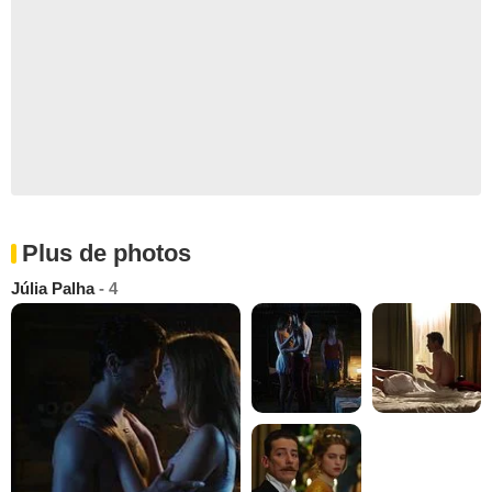
Plus de photos
Júlia Palha
- 4