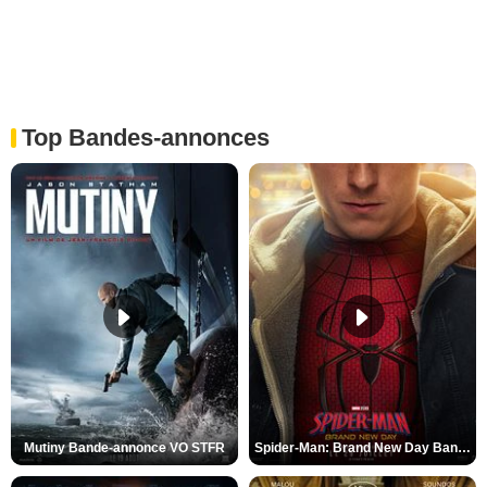
Top Bandes-annonces
Mutiny Bande-annonce VO STFR
Spider-Man: Brand New Day Bande-annonce VO STFR