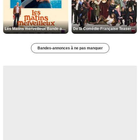
Les Matins merveilleux Bande-annonce VF
De la Comédie-Française Teaser VF
Bandes-annonces à ne pas manquer