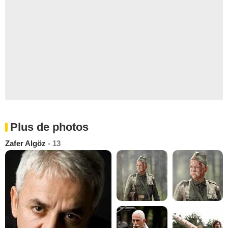
Plus de photos
Zafer Algöz
- 13