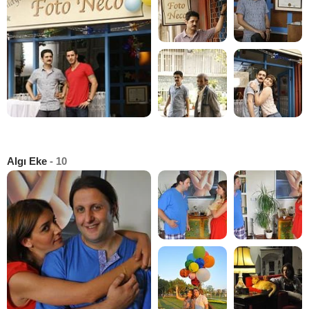
Algı Eke
- 10