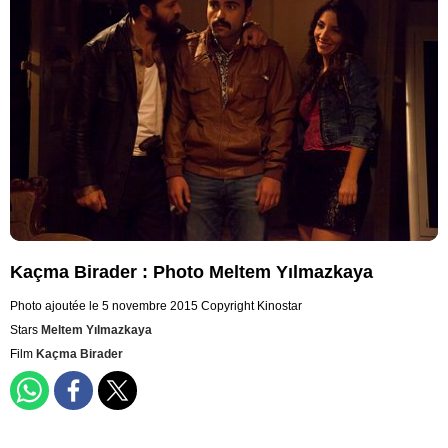
Kaçma Birader : Photo Meltem Yılmazkaya
Photo ajoutée le 5 novembre 2015
Copyright Kinostar
Stars
Meltem Yılmazkaya
Film
Kaçma Birader