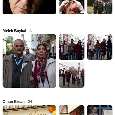
Melek Baykal
- 4
Cihan Ercan
- 24