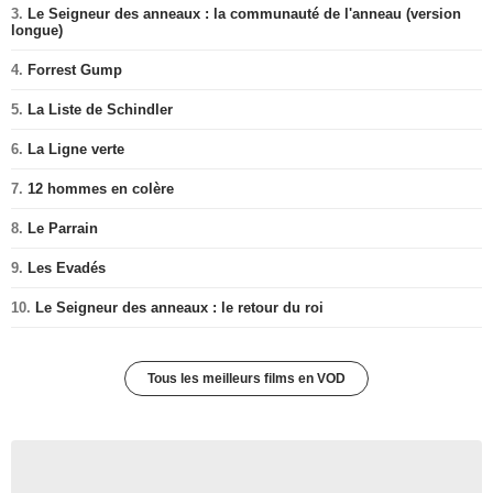
3.
Le Seigneur des anneaux : la communauté de l'anneau (version
longue)
4.
Forrest Gump
5.
La Liste de Schindler
6.
La Ligne verte
7.
12 hommes en colère
8.
Le Parrain
9.
Les Evadés
10.
Le Seigneur des anneaux : le retour du roi
Tous les meilleurs films en VOD