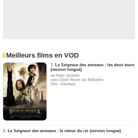
Meilleurs films en VOD
1.
Le Seigneur des anneaux : les deux tours
(version longue)
de Peter Jackson
avec Elijah Wood, Ian McKellen
Film - Aventure
2.
Le Seigneur des anneaux : le retour du roi (version longue)