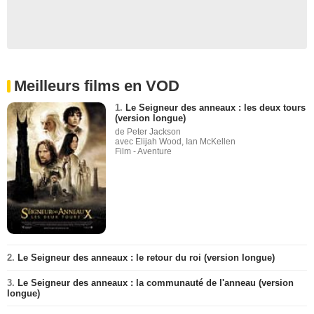
Meilleurs films en VOD
1.
Le Seigneur des anneaux : les deux tours
(version longue)
de Peter Jackson
avec Elijah Wood, Ian McKellen
Film - Aventure
2.
Le Seigneur des anneaux : le retour du roi (version longue)
3.
Le Seigneur des anneaux : la communauté de l'anneau (version
longue)