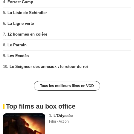
4.
Forrest Gump
5.
La Liste de Schindler
6.
La Ligne verte
7.
12 hommes en colère
8.
Le Parrain
9.
Les Evadés
10.
Le Seigneur des anneaux : le retour du roi
Tous les meilleurs films en VOD
Top films au box office
1.
L'Odyssée
Film - Action