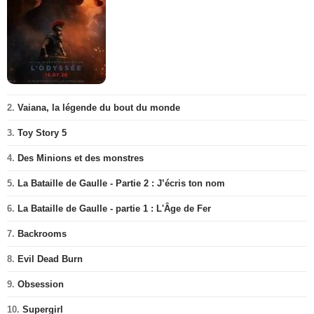
2.
Vaiana, la légende du bout du monde
3.
Toy Story 5
4.
Des Minions et des monstres
5.
La Bataille de Gaulle - Partie 2 : J’écris ton nom
6.
La Bataille de Gaulle - partie 1 : L'Âge de Fer
7.
Backrooms
8.
Evil Dead Burn
9.
Obsession
10.
Supergirl