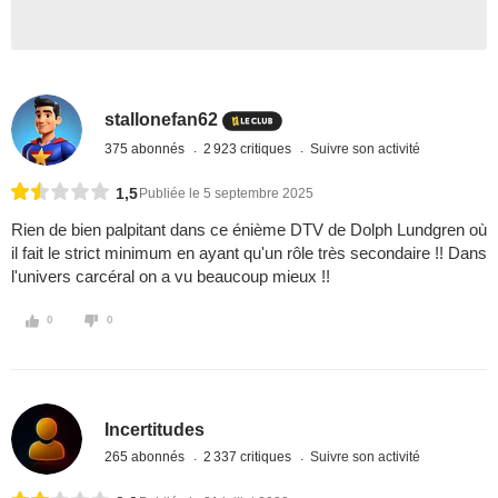
stallonefan62
375 abonnés
2 923 critiques
Suivre son activité
1,5
Publiée le 5 septembre 2025
Rien de bien palpitant dans ce énième DTV de Dolph Lundgren où
il fait le strict minimum en ayant qu'un rôle très secondaire !! Dans
l'univers carcéral on a vu beaucoup mieux !!
0
0
Incertitudes
265 abonnés
2 337 critiques
Suivre son activité