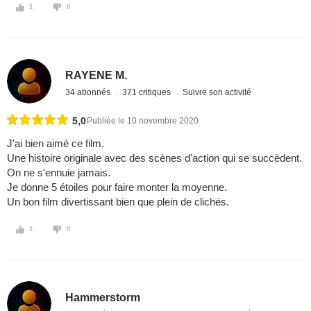
1
0
RAYENE M.
34 abonnés
371 critiques
Suivre son activité
5,0
Publiée le 10 novembre 2020
J'ai bien aimé ce film.
Une histoire originale avec des scènes d'action qui se succèdent.
On ne s'ennuie jamais.
Je donne 5 étoiles pour faire monter la moyenne.
Un bon film divertissant bien que plein de clichés.
1
0
Hammerstorm