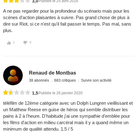
3,0
Publiée le 25 avril 2016
A ne pas regarder pour la profondeur du scénario mais pour les
scènes d'action plaisantes à suivre. Pas grand chose de plus à
dire sur Riot, si ce n'est qu'il fait passer le temps. Pas mal, sans
plus.
1
0
Renaud de Montbas
38 abonnés
683 critiques
Suivre son activité
1,5
Publiée le 26 janvier 2020
téléfilm de 12ème catégorie avec un Dolph Lungren vieillissant et
un Matthew Reese en guise de héros qui semble distribuer les
pains à 2 à l'heure. D'habitude j'ai une sympathie d'emblée pour
les films d'action en milieu carcéral mais il y a quand même un
minimum de qualité attendu. 1.5 / 5