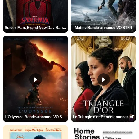
Spider-Man: Brand New Day Bande-annonce VO STFR
Mutiny Bande-annonce VO STFR
L'Odyssée Bande-annonce VO STFR
Le Triangle d'or Bande-annonce VF