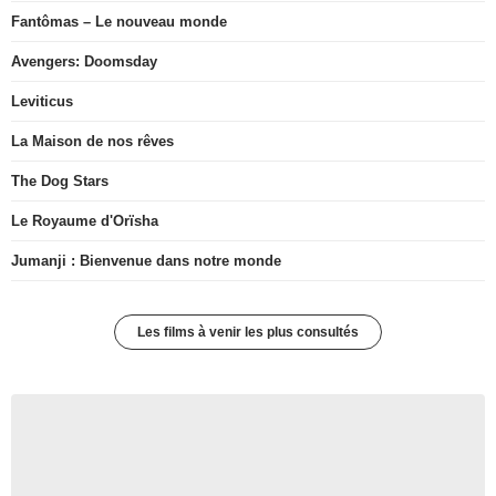
Fantômas – Le nouveau monde
Avengers: Doomsday
Leviticus
La Maison de nos rêves
The Dog Stars
Le Royaume d'Orïsha
Jumanji : Bienvenue dans notre monde
Les films à venir les plus consultés