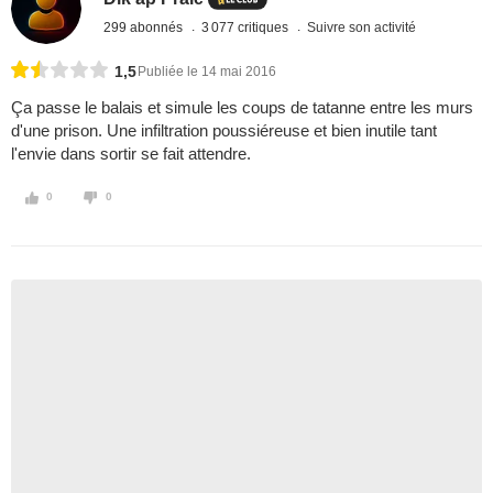
299 abonnés
3 077 critiques
Suivre son activité
1,5
Publiée le 14 mai 2016
Ça passe le balais et simule les coups de tatanne entre les murs
d'une prison. Une infiltration poussiéreuse et bien inutile tant
l'envie dans sortir se fait attendre.
0
0