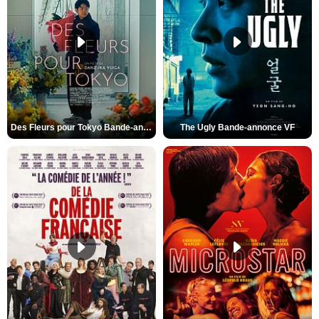
Des Fleurs pour Tokyo Bande-annonce VO STFR
The Ugly Bande-annonce VF