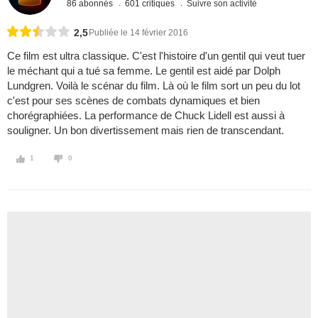
86 abonnés
601 critiques
Suivre son activité
2,5
Publiée le 14 février 2016
Ce film est ultra classique. C'est l'histoire d'un gentil qui veut tuer
le méchant qui a tué sa femme. Le gentil est aidé par Dolph
Lundgren. Voilà le scénar du film. Là où le film sort un peu du lot
c'est pour ses scènes de combats dynamiques et bien
chorégraphiées. La performance de Chuck Lidell est aussi à
souligner. Un bon divertissement mais rien de transcendant.
1
0