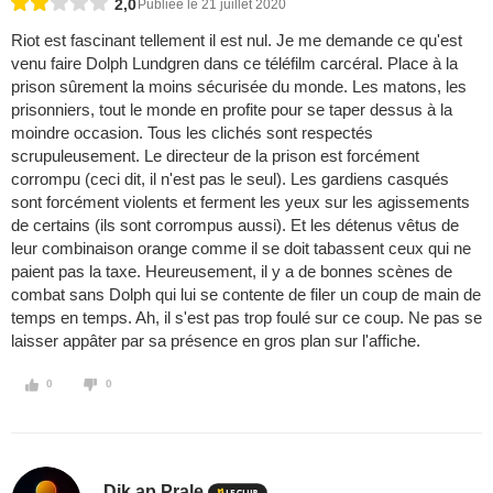
2,0
Publiée le 21 juillet 2020
Riot est fascinant tellement il est nul. Je me demande ce qu'est
venu faire Dolph Lundgren dans ce téléfilm carcéral. Place à la
prison sûrement la moins sécurisée du monde. Les matons, les
prisonniers, tout le monde en profite pour se taper dessus à la
moindre occasion. Tous les clichés sont respectés
scrupuleusement. Le directeur de la prison est forcément
corrompu (ceci dit, il n'est pas le seul). Les gardiens casqués
sont forcément violents et ferment les yeux sur les agissements
de certains (ils sont corrompus aussi). Et les détenus vêtus de
leur combinaison orange comme il se doit tabassent ceux qui ne
paient pas la taxe. Heureusement, il y a de bonnes scènes de
combat sans Dolph qui lui se contente de filer un coup de main de
temps en temps. Ah, il s'est pas trop foulé sur ce coup. Ne pas se
laisser appâter par sa présence en gros plan sur l'affiche.
0
0
Dik ap Prale