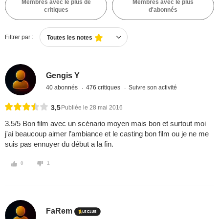
Membres avec le plus de
Membres avec le plus
critiques
d'abonnés
Filtrer par :
Toutes les notes
Gengis Y
40 abonnés
476 critiques
Suivre son activité
3,5
Publiée le 28 mai 2016
3.5/5 Bon film avec un scénario moyen mais bon et surtout moi
j'ai beaucoup aimer l’ambiance et le casting bon film ou je ne me
suis pas ennuyer du début a la fin.
0
1
FaRem