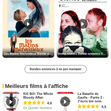
Les Matins merveilleux Bande-annonce VF
Home stories Bande-annonce VO STFR
Bandes-annonces à ne pas manquer
Meilleurs films à l'affiche
Kill Bill: The Whole
La Bataille de
Bloody Affair
Gaulle - Partie 2 :
J’écris ton nom
4,6
4,5
De Quentin Tarantino