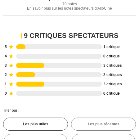
70 notes
En savoir plus sur les notes spectateurs d'AlloCiné
9 CRITIQUES SPECTATEURS
5
1 critique
4
0 critique
3
3 critiques
2
2 critiques
1
3 critiques
0
0 critique
Trier par :
Les plus utiles
Les plus récentes