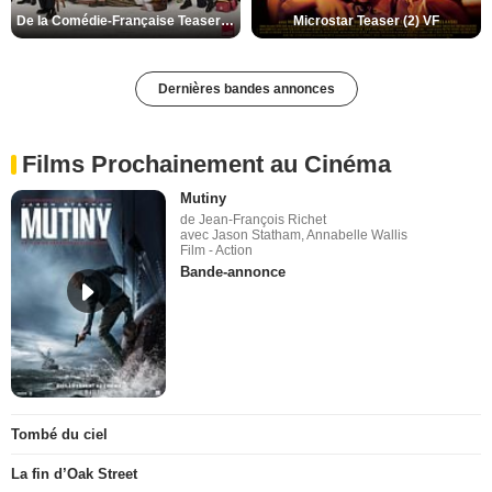
De la Comédie-Française Teaser (3) VF
Microstar Teaser (2) VF
Dernières bandes annonces
Films Prochainement au Cinéma
Mutiny
de Jean-François Richet
avec Jason Statham, Annabelle Wallis
Film - Action
Bande-annonce
Tombé du ciel
La fin d’Oak Street