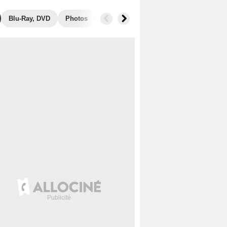
Blu-Ray, DVD
Photos
Box Office
Films similaires