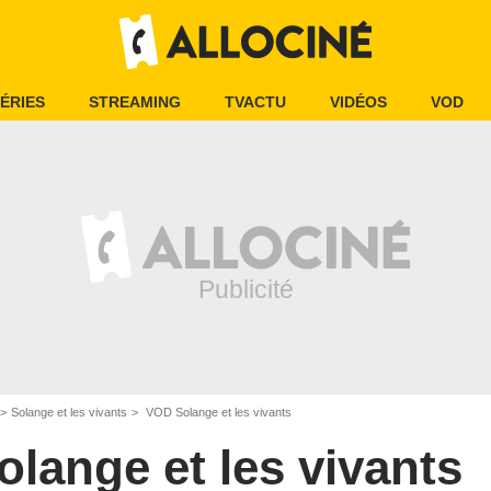
ÉRIES
STREAMING
TVACTU
VIDÉOS
VOD
Solange et les vivants
VOD Solange et les vivants
olange et les vivants