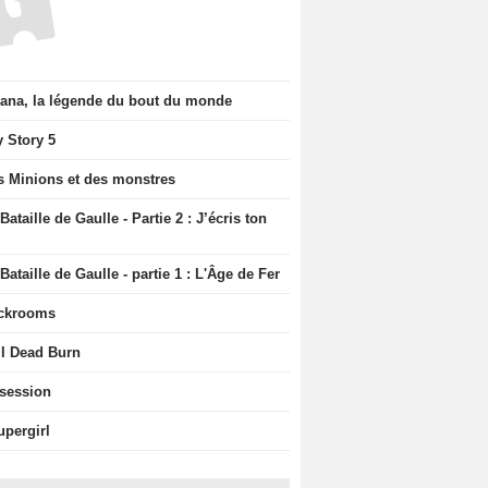
iana, la légende du bout du monde
y Story 5
s Minions et des monstres
Bataille de Gaulle - Partie 2 : J’écris ton
Bataille de Gaulle - partie 1 : L'Âge de Fer
ckrooms
il Dead Burn
session
upergirl