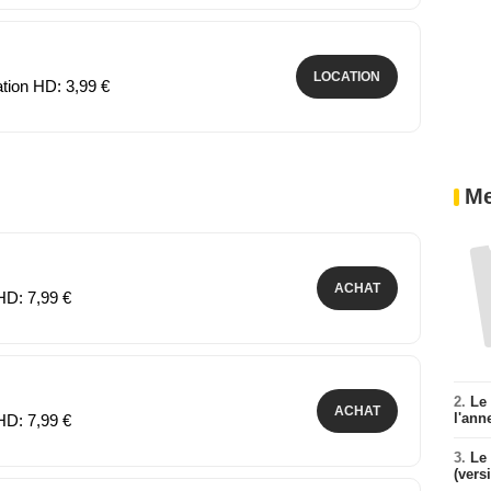
LOCATION
ation HD: 3,99 €
Me
ACHAT
HD: 7,99 €
2.
Le
ACHAT
l'ann
HD: 7,99 €
3.
Le 
(vers