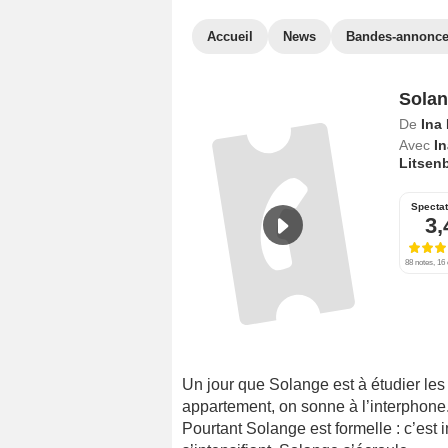
Accueil
News
Bandes-annonc
Solan
De
Ina
Avec
I
Litsen
Specta
3,
88 notes, 16 
Un jour que Solange est à étudier le
appartement, on sonne à l’interphone. 
Pourtant Solange est formelle : c’est i