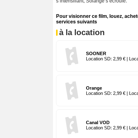
s’intensifiant, Solange s’écroule.
Pour visionner ce film, louez, ache
services suivants
à la location
SOONER
Location SD: 2,99 € | Loc
Orange
Location SD: 2,99 € | Loc
Canal VOD
Location SD: 2,99 € | Loc