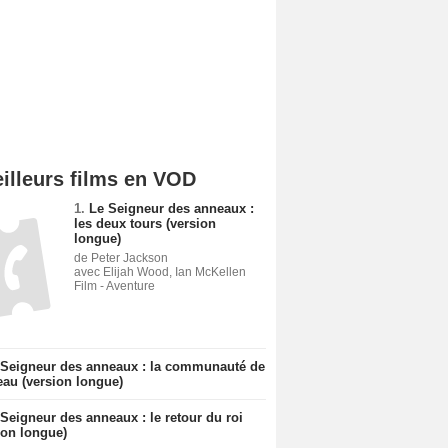
illeurs films en VOD
1.
Le Seigneur des anneaux :
les deux tours (version
longue)
de Peter Jackson
avec Elijah Wood, Ian McKellen
Film - Aventure
 Seigneur des anneaux : la communauté de
eau (version longue)
Seigneur des anneaux : le retour du roi
ion longue)