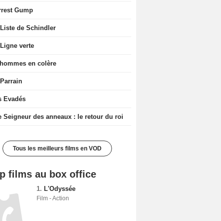
rrest Gump
Liste de Schindler
Ligne verte
 hommes en colère
 Parrain
s Evadés
e Seigneur des anneaux : le retour du roi
Tous les meilleurs films en VOD
p films au box office
1.
L'Odyssée
Film - Action