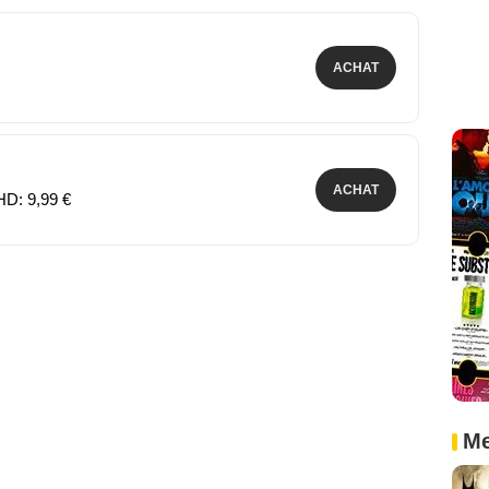
ACHAT
ACHAT
HD: 9,99 €
Me