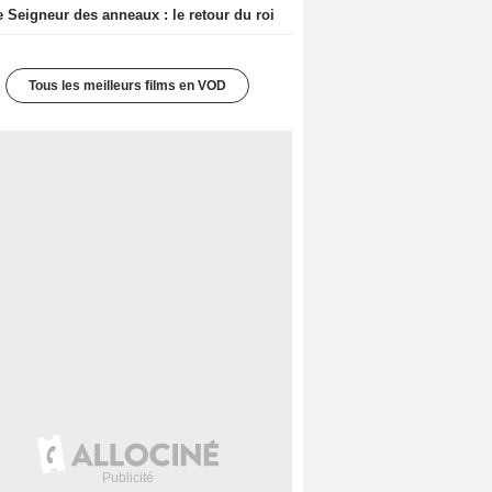
e Seigneur des anneaux : le retour du roi
Tous les meilleurs films en VOD