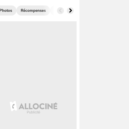
Photos
Récompenses
Films similaires