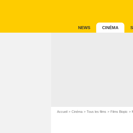
NEWS
CINÉMA
S
Accueil
Cinéma
Tous les films
Films Biopic