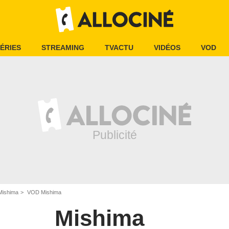
ÉRIES
STREAMING
TVACTU
VIDÉOS
VOD
Mishima
VOD Mishima
Mishima