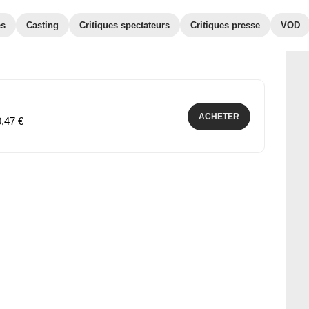
es
Casting
Critiques spectateurs
Critiques presse
VOD
ACHETER
0,47 €