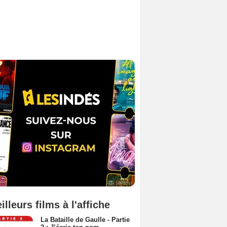
illeurs films à l'affiche
La Bataille de Gaulle - Partie