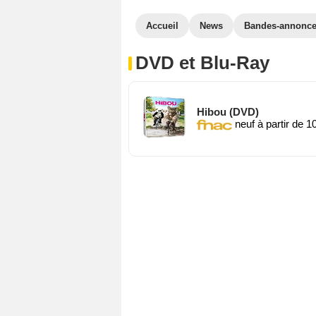
Accueil
News
Bandes-annonc
DVD et Blu-Ray
Hibou (DVD)
neuf à partir de 1