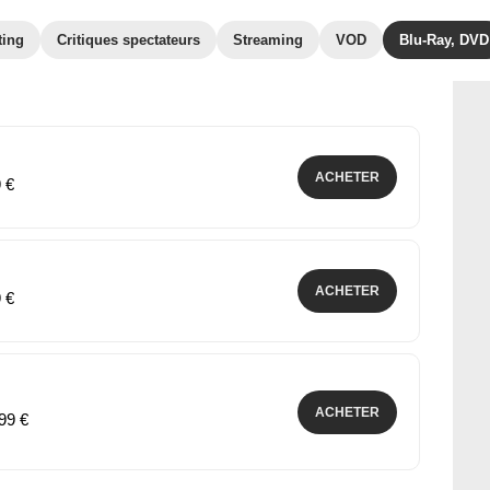
ting
Critiques spectateurs
Streaming
VOD
Blu-Ray, DVD
ACHETER
9 €
ACHETER
9 €
ACHETER
,99 €