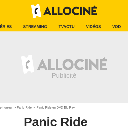
ÉRIES
STREAMING
TVACTU
VIDÉOS
VOD
e-horreur
Panic Ride
Panic Ride en DVD Blu Ray
Panic Ride