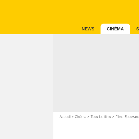
NEWS
CINÉMA
S
Accueil
Cinéma
Tous les films
Films Epouvant