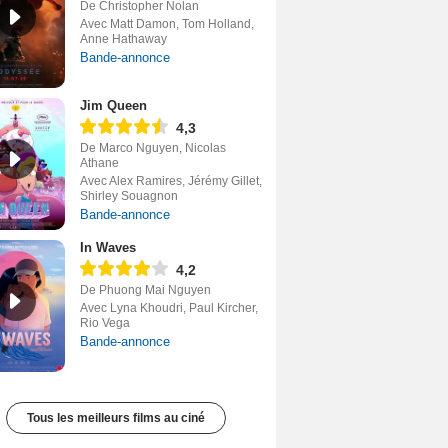
De Christopher Nolan
Avec Matt Damon, Tom Holland,
Anne Hathaway
Bande-annonce
Jim Queen
4,3
De Marco Nguyen, Nicolas
Athane
Avec Alex Ramires, Jérémy Gillet,
Shirley Souagnon
Bande-annonce
In Waves
4,2
De Phuong Mai Nguyen
Avec Lyna Khoudri, Paul Kircher,
Rio Vega
Bande-annonce
Tous les meilleurs films au ciné