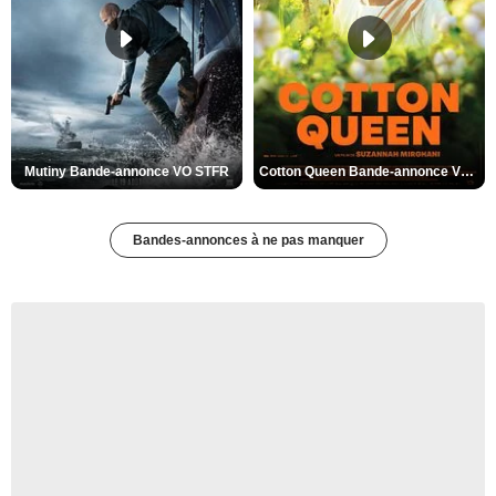
Mutiny Bande-annonce VO STFR
Cotton Queen Bande-annonce VO STFR
Bandes-annonces à ne pas manquer