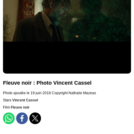
Fleuve noir : Photo Vincent Cassel
Photo ajoutée le 19 juin 2018
Copyright Nathalie Mazeas
Stars
Vincent Cassel
Film
Fleuve noir