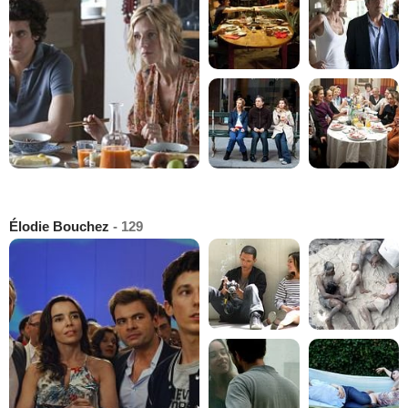
Élodie Bouchez
- 129