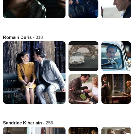
Romain Duris
- 318
Sandrine Kiberlain
- 256