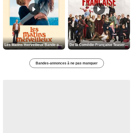
Les Matins merveilleux Bande-annonce VF
De la Comédie-Française Teaser VF
Bandes-annonces à ne pas manquer