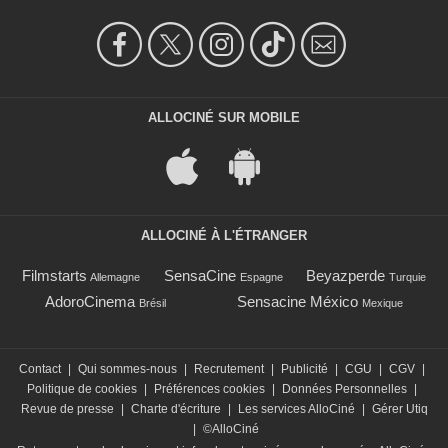
ALLOCINÉ SUR MOBILE
ALLOCINÉ À L'ÉTRANGER
Filmstarts
SensaCine
Beyazperde
Allemagne
Espagne
Turquie
AdoroCinema
Sensacine México
Brésil
Mexique
Contact
|
Qui sommes-nous
|
Recrutement
|
Publicité
|
CGU
|
CGV
|
Politique de cookies
|
Préférences cookies
|
Données Personnelles
|
Revue de presse
|
Charte d'écriture
|
Les services AlloCiné
|
Gérer Utiq
|
©AlloCiné