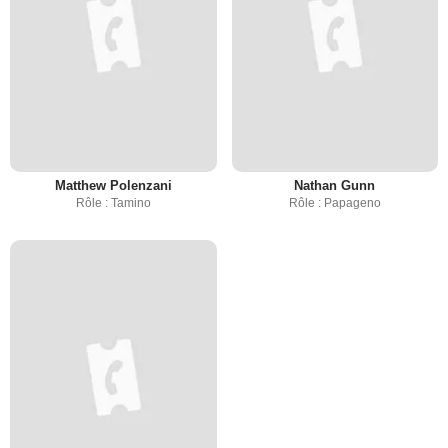
Matthew Polenzani
Nathan Gunn
Rôle : Tamino
Rôle : Papageno