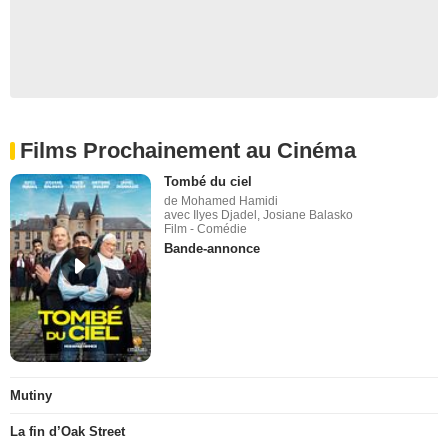
Films Prochainement au Cinéma
Tombé du ciel
de Mohamed Hamidi
avec Ilyes Djadel, Josiane Balasko
Film - Comédie
Bande-annonce
Mutiny
La fin d’Oak Street