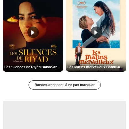
Les Silences de Riyad Bande-annonce VO STFR
Les Matins merveilleux Bande-annonce VF
Bandes-annonces à ne pas manquer