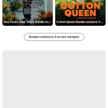
Des Fleurs pour Tokyo Bande-annonce VO STFR
Cotton Queen Bande-annonce VO STFR
Bandes-annonces à ne pas manquer