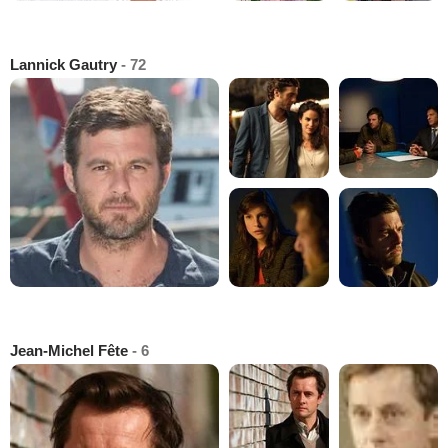
Lannick Gautry
- 72
Jean-Michel Fête
- 6