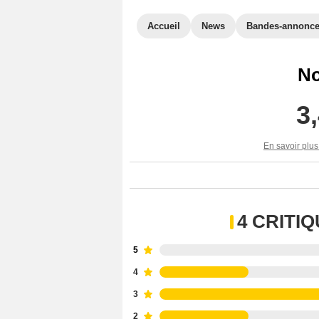
Accueil
News
Bandes-annonc
No
3
En savoir plus
4 CRITI
5
4
3
2