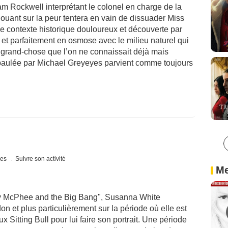
am Rockwell interprétant le colonel en charge de la
ouant sur la peur tentera en vain de dissuader Miss
e contexte historique douloureux et découverte par
 et parfaitement en osmose avec le milieu naturel qui
s grand-chose que l’on ne connaissait déjà mais
épaulée par Michael Greyeyes parvient comme toujours
ues
Suivre son activité
Me
y McPhee and the Big Bang", Susanna White
on et plus particulièrement sur la période où elle est
ux Sitting Bull pour lui faire son portrait. Une période