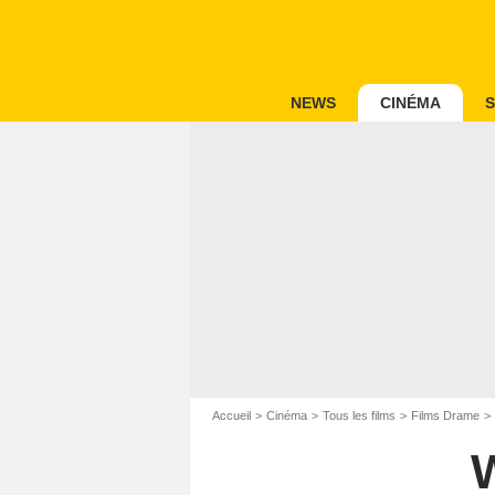
NEWS
CINÉMA
S
Accueil
Cinéma
Tous les films
Films Drame