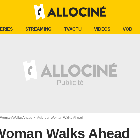
ÉRIES
STREAMING
TVACTU
VIDÉOS
VOD
Woman Walks Ahead
Avis sur Woman Walks Ahead
Woman Walks Ahead