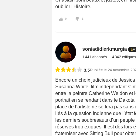
oublier l'Histoire.
0
1
soniadidierkmurgia
1 441 abonnés
4 342 critique
3,5
Publiée le 24 novembre 20
Encore un choix judicieux de Jessic
Susanna White, film indépendant s’in
entre la peintre Catherine Weldon et le
portrait en se rendant dans le Dakot
place de l’artiste ne se fera pas sans 
liés à la question indienne que l’état
les derniers soubresauts d’un peuple 
réserves trop exiguës. Il est dès lors
fraterniser avec Sitting Bull pour obte