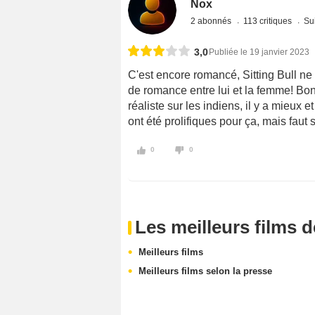
Nox
2 abonnés
113 critiques
Sui
3,0
Publiée le 19 janvier 2023
C'est encore romancé, Sitting Bull ne
de romance entre lui et la femme! Bon
réaliste sur les indiens, il y a mieux 
ont été prolifiques pour ça, mais faut s
0
0
Les meilleurs films 
Meilleurs films
Meilleurs films selon la presse