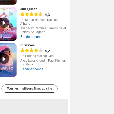
Jim Queen
4,3
De Marco Nguyen, Nicolas
Athane
Avec Alex Ramires, Jérémy Gillet,
Shirley Souagnon
Bande-annonce
In Waves
4,2
De Phuong Mai Nguyen
Avec Lyna Khoudri, Paul Kircher,
Rio Vega
Bande-annonce
Tous les meilleurs films au ciné