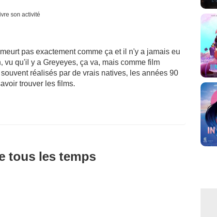
vre son activité
 meurt pas exactement comme ça et il n'y a jamais eu
, vu qu'il y a Greyeyes, ça va, mais comme film
et souvent réalisés par de vrais natives, les années 90
avoir trouver les films.
de tous les temps