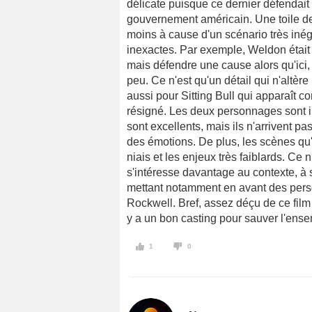
délicate puisque ce dernier défendait 
gouvernement américain. Une toile de 
moins à cause d'un scénario très in
inexactes. Par exemple, Weldon était 
mais défendre une cause alors qu'ici
peu. Ce n'est qu'un détail qui n'altère
aussi pour Sitting Bull qui apparaît
résigné. Les deux personnages sont i
sont excellents, mais ils n'arrivent pa
des émotions. De plus, les scènes qu'
niais et les enjeux très faiblards. Ce n
s'intéresse davantage au contexte, à sa
mettant notamment en avant des pe
Rockwell. Bref, assez déçu de ce film 
y a un bon casting pour sauver l'ens
1
0