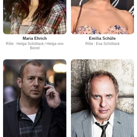
Maria Ehrich
Emilia Schüle
Rôle : Helga Schöllack / Helga von
Rôle : Eva Schöllack
Boost