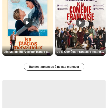
Les Matins merveilleux Bande-annonce VF
De la Comédie-Française Teaser VF
Bandes-annonces à ne pas manquer