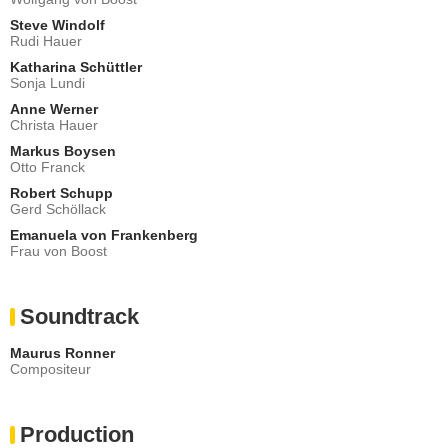
Steve Windolf
Rudi Hauer
Katharina Schüttler
Sonja Lundi
Anne Werner
Christa Hauer
Markus Boysen
Otto Franck
Robert Schupp
Gerd Schöllack
Emanuela von Frankenberg
Frau von Boost
Soundtrack
Maurus Ronner
Compositeur
Production